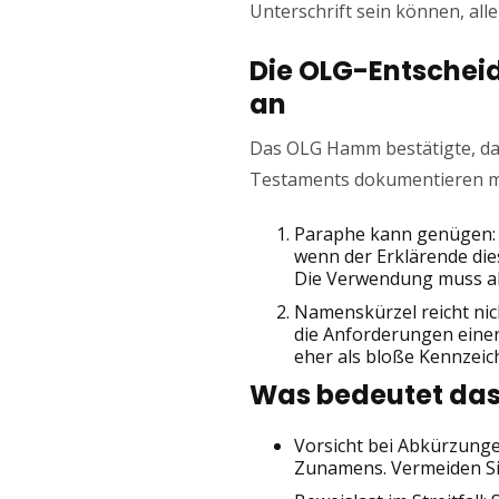
Unterschrift sein können, al
Die OLG-Entscheid
an
Das OLG Hamm bestätigte, dass
Testaments dokumentieren m
Paraphe kann genügen: I
wenn der Erklärende die
Die Verwendung muss als
Namenskürzel reicht nic
die Anforderungen einer 
eher als bloße Kennzeich
Was bedeutet das 
Vorsicht bei Abkürzungen
Zunamens. Vermeiden Sie