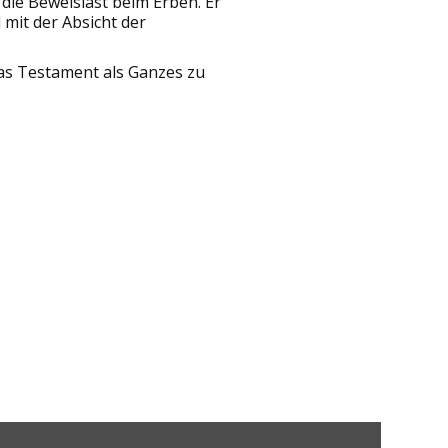
t die Beweislast beim Erben. Er
mit der Absicht der
das Testament als Ganzes zu