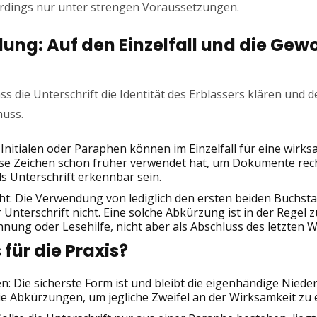
lerdings nur unter strengen Voraussetzungen.
ung: Auf den Einzelfall und die Ge
 die Unterschrift die Identität des Erblassers klären und 
uss.
nitialen oder Paraphen können im Einzelfall für eine wirks
se Zeichen schon früher verwendet hat, um Dokumente rech
 Unterschrift erkennbar sein.
ht: Die Verwendung von lediglich den ersten beiden Buchst
Unterschrift nicht. Eine solche Abkürzung ist in der Regel z
nung oder Lesehilfe, nicht aber als Abschluss des letzten Wi
für die Praxis?
: Die sicherste Form ist und bleibt die eigenhändige Nieder
 Abkürzungen, um jegliche Zweifel an der Wirksamkeit zu e