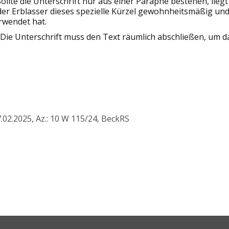
 Sollte die Unterschrift nur aus einer Paraphe bestehen, lieg
er Erblasser dieses spezielle Kürzel gewohnheitsmäßig und 
rwendet hat.
 Die Unterschrift muss den Text räumlich abschließen, um 
2.2025, Az.: 10 W 115/24, BeckRS