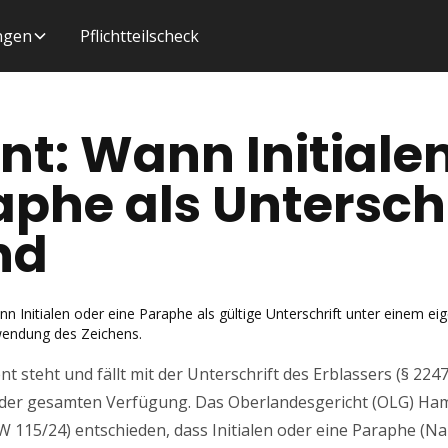
ungen
Pflichtteilscheck
t: Wann Initiale
aphe als Unterschr
nd
nn Initialen oder eine Paraphe als gültige Unterschrift unter einem 
rwendung des Zeichens.
t steht und fällt mit der Unterschrift des Erblassers (§ 224
eit der gesamten Verfügung. Das Oberlandesgericht (OLG) Ha
 W 115/24) entschieden, dass Initialen oder eine Paraphe (