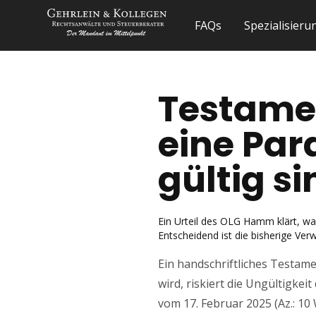
FAQs
Spezialisier
Testamen
eine Par
gültig si
Ein Urteil des OLG Hamm klärt, wa
Entscheidend ist die bisherige Ve
Ein handschriftliches Testamen
wird, riskiert die Ungültigk
vom 17. Februar 2025 (Az.: 10