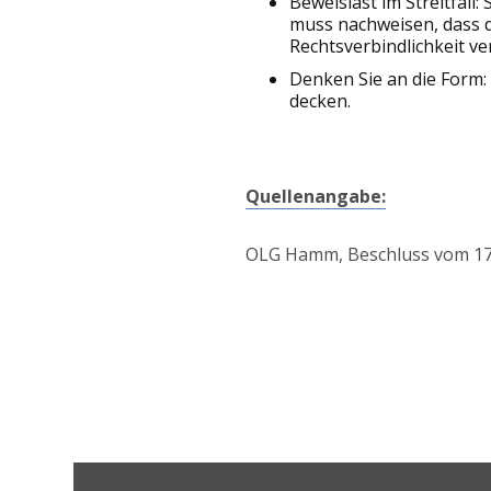
Beweislast im Streitfall:
muss nachweisen, dass d
Rechtsverbindlichkeit ve
Denken Sie an die Form:
decken.
Quellenangabe:
OLG Hamm, Beschluss vom 17.0