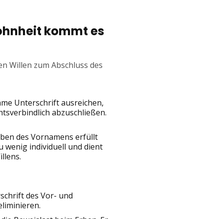
wohnheit kommt es
den Willen zum Abschluss des
ame Unterschrift ausreichen,
tsverbindlich abzuschließen.
aben des Vornamens erfüllt
u wenig individuell und dient
llens.
schrift des Vor- und
liminieren.