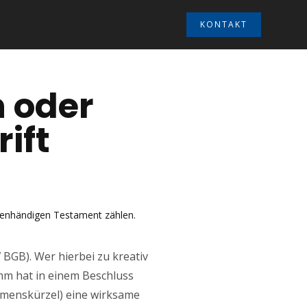
KONTAKT
n oder
ift
eigenhändigen Testament zählen.
7 BGB). Wer hierbei zu kreativ
mm hat in einem Beschluss
Namenskürzel) eine wirksame