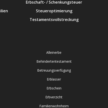
Erbschaft- / Schenkungsteuer
lien
Steueroptimierung
Testamentsvollstreckung
Alleinerbe
Behindertentestament
Betreuungsverfügung
Erblasser
Erbschein
Erbverzicht
Familienwohnheim