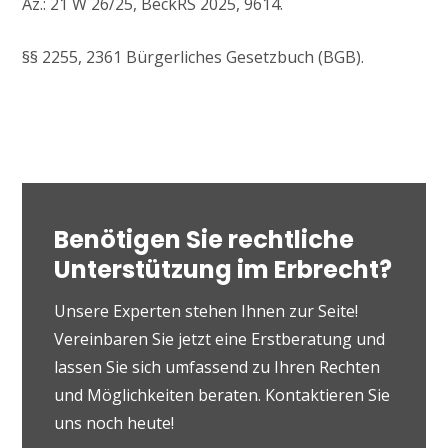
Az.: 21 W 26/25, BeckRS 2025, 9614.
§§ 2255, 2361 Bürgerliches Gesetzbuch (BGB).
Benötigen Sie rechtliche
Unterstützung im Erbrecht?
Unsere Experten stehen Ihnen zur Seite!
Vereinbaren Sie jetzt eine Erstberatung und
lassen Sie sich umfassend zu Ihren Rechten
und Möglichkeiten beraten. Kontaktieren Sie
uns noch heute!