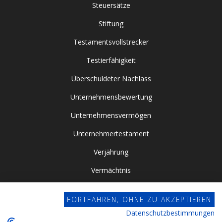
Steuersätze
Stiftung
Testamentsvollstrecker
Testierfähigkeit
Überschuldeter Nachlass
Unternehmensbewertung
Unternehmensvermögen
Unternehmertestament
Verjährung
Vermächtnis
Vor- / Nacherbschaft
FORTFAHREN, OHNE ZU AKZEPTIEREN
Vorsorgevollmacht
Datenschutzbestimmungen