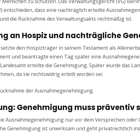
er Menschen zu schützen. Das Verwaltungsgericht (VG) Berlin
22) entschieden, dass eine nachträglich erteilte Ausnahmeg
und die Rücknahme des Verwaltungsakts rechtmäßig ist.
ung an Hospiz und nachträgliche G
setzte den Hospizträger in seinem Testament als Alleinerbe
ament und beantragte einen Tag später eine Ausnahmegen
 Landesamt erteilte die Genehmigung. Später wurde das La
en, da sie rechtswidrig erteilt worden sei.
ie Rücknahme der Ausnahmegenehmigung.
ung: Genehmigung muss präventiv s
ss die Ausnahmegenehmigung nur vor dem Versprechen oder G
che Genehmigung ist unwirksam und geht privatrechtlich ins