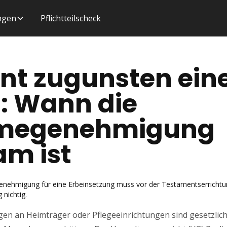
ungen
Pflichtteilscheck
nt zugunsten ein
: Wann die
megenehmigung
am ist
e Genehmigung für eine Erbeinsetzung muss vor der Testamentserrichtu
nichtig.
n an Heimträger oder Pflegeeinrichtungen sind gesetzlich