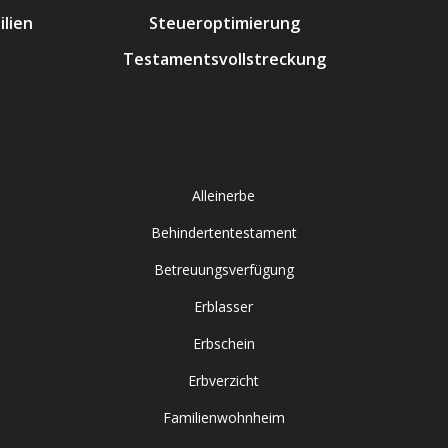
lien
Steueroptimierung
Testamentsvollstreckung
Alleinerbe
Behindertentestament
Betreuungsverfügung
Erblasser
Erbschein
Erbverzicht
Familienwohnheim