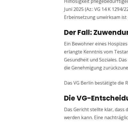
Hilflosigkeit pflegebedürftig
Juni 2025 (Az.: VG 14 K 1294/
Erbeinsetzung unwirksam ist 
Der Fall: Zuwend
Ein Bewohner eines Hospizes 
erlangte Kenntnis vom Test
Gesundheit und Soziales. Das
die Genehmigung zurückzunehm
Das VG Berlin bestätigte d
Die VG-Entscheid
Das Gericht stellte klar, da
werden kann. Eine nachträgli