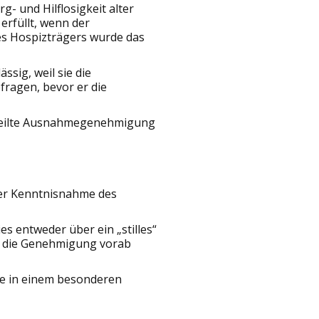
g- und Hilflosigkeit alter
erfüllt, wenn der
es Hospizträgers wurde das
sig, weil sie die
ragen, bevor er die
erteilte Ausnahmegenehmigung
er Kenntnisnahme des
s entweder über ein „stilles“
r die Genehmigung vorab
ie in einem besonderen