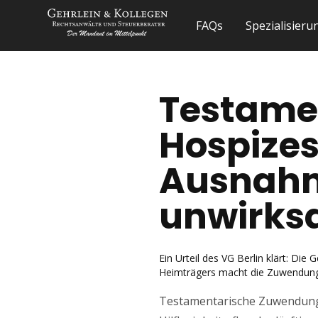
FAQs
Spezialisier
Testame
Hospizes
Ausnah
unwirks
Ein Urteil des VG Berlin klärt: Di
Heimträgers macht die Zuwendung 
Testamentarische Zuwendunge