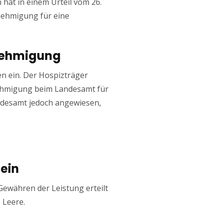
 hat in einem Urteil vom 26.
enehmigung für eine
enehmigung
n ein. Der Hospizträger
ehmigung beim Landesamt für
ndesamt jedoch angewiesen,
ein
ewähren der Leistung erteilt
 Leere.