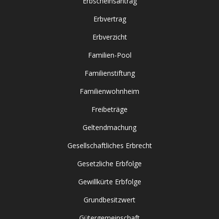
Erbscheinsantrag
Erbvertrag
Erbverzicht
Familien-Pool
Familienstiftung
Familienwohnheim
Freibeträge
Geltendmachung
Gesellschaftliches Erbrecht
Gesetzliche Erbfolge
Gewillkürte Erbfolge
Grundbesitzwert
Gütergemeinschaft