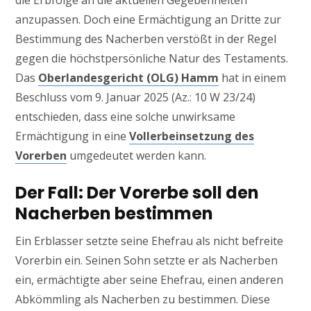
die Erbfolge an die aktuellen Gegebenheiten
anzupassen. Doch eine Ermächtigung an Dritte zur
Bestimmung des Nacherben verstößt in der Regel
gegen die höchstpersönliche Natur des Testaments.
Das
Oberlandesgericht (OLG) Hamm
hat in einem
Beschluss vom 9. Januar 2025 (Az.: 10 W 23/24)
entschieden, dass eine solche unwirksame
Ermächtigung in eine
Vollerbeinsetzung des
Vorerben
umgedeutet werden kann.
Der Fall: Der Vorerbe soll den
Nacherben bestimmen
Ein Erblasser setzte seine Ehefrau als nicht befreite
Vorerbin ein. Seinen Sohn setzte er als Nacherben
ein, ermächtigte aber seine Ehefrau, einen anderen
Abkömmling als Nacherben zu bestimmen. Diese