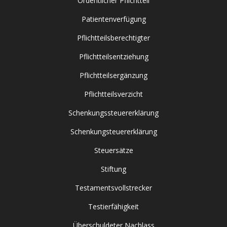
Ordentlicher Pflichtteil
Patientenverfügung
Pflichtteilsberechtigter
Pflichtteilsentziehung
Pflichtteilsergänzung
Pflichtteilsverzicht
Schenkungssteuererklärung
Schenkungsteuererklärung
Steuersätze
Stiftung
Testamentsvollstrecker
Testierfähigkeit
Überschuldeter Nachlass