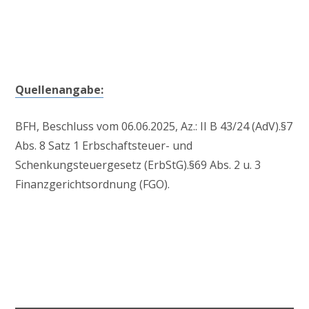
Quellenangabe:
BFH, Beschluss vom 06.06.2025, Az.: II B 43/24 (AdV).§7
Abs. 8 Satz 1 Erbschaftsteuer- und
Schenkungsteuergesetz (ErbStG).§69 Abs. 2 u. 3
Finanzgerichtsordnung (FGO).