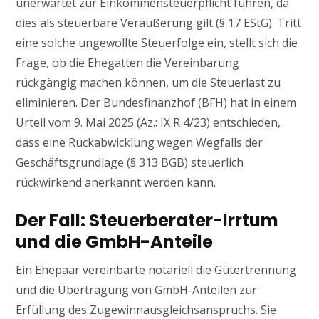
unerwartet zur Einkommensteuerpflicht führen, da
dies als steuerbare Veräußerung gilt (§ 17 EStG). Tritt
eine solche ungewollte Steuerfolge ein, stellt sich die
Frage, ob die Ehegatten die Vereinbarung
rückgängig machen können, um die Steuerlast zu
eliminieren. Der Bundesfinanzhof (BFH) hat in einem
Urteil vom 9. Mai 2025 (Az.: IX R 4/23) entschieden,
dass eine Rückabwicklung wegen Wegfalls der
Geschäftsgrundlage (§ 313 BGB) steuerlich
rückwirkend anerkannt werden kann.
Der Fall: Steuerberater-Irrtum
und die GmbH-Anteile
Ein Ehepaar vereinbarte notariell die Gütertrennung
und die Übertragung von GmbH-Anteilen zur
Erfüllung des Zugewinnausgleichsanspruchs. Sie