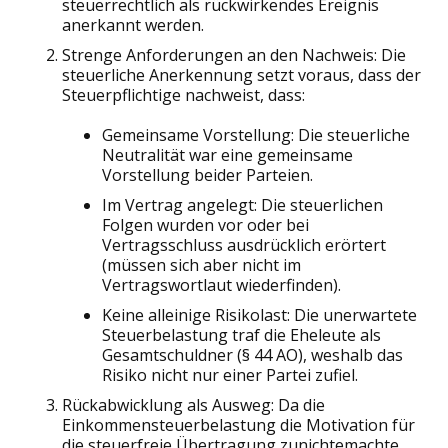
steuerrechtlich als rückwirkendes Ereignis
anerkannt werden.
Strenge Anforderungen an den Nachweis: Die
steuerliche Anerkennung setzt voraus, dass der
Steuerpflichtige nachweist, dass:
Gemeinsame Vorstellung: Die steuerliche
Neutralität war eine gemeinsame
Vorstellung beider Parteien.
Im Vertrag angelegt: Die steuerlichen
Folgen wurden vor oder bei
Vertragsschluss ausdrücklich erörtert
(müssen sich aber nicht im
Vertragswortlaut wiederfinden).
Keine alleinige Risikolast: Die unerwartete
Steuerbelastung traf die Eheleute als
Gesamtschuldner (§ 44 AO), weshalb das
Risiko nicht nur einer Partei zufiel.
Rückabwicklung als Ausweg: Da die
Einkommensteuerbelastung die Motivation für
die steuerfreie Übertragung zunichtemachte,