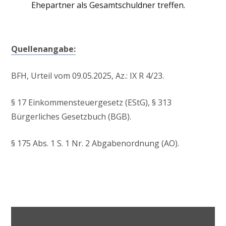
Ehepartner als Gesamtschuldner treffen.
Quellenangabe:
BFH, Urteil vom 09.05.2025, Az.: IX R 4/23.
§ 17 Einkommensteuergesetz (EStG), § 313
Bürgerliches Gesetzbuch (BGB).
§ 175 Abs. 1 S. 1 Nr. 2 Abgabenordnung (AO).