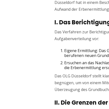
Düsseldorf hat in einem Besch
Aufwand der Erbenermittlung 
I. Das Berichtig
Das Verfahren zur Berichtigu
Aufgabenverteilung vor:
Eigene Ermittlung: Das 
berufenen neuen Grunds
Ersuchen an das Nachlas
die Erbenermittlung ersu
Das OLG Düsseldorf stellt kla
begnügen, um von einem Miter
Überzeugung des Grundbucha
II. Die Grenzen d