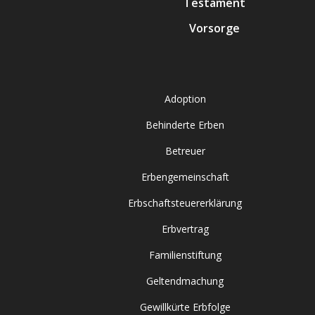
Testament
Vorsorge
Adoption
Behinderte Erben
Betreuer
Erbengemeinschaft
Erbschaftsteuererklärung
Erbvertrag
Familienstiftung
Geltendmachung
Gewillkürte Erbfolge