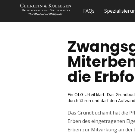
FAQs
Spezialisier
Zwangsg
Miterbe
die Erbfo
Ein OLG-Urteil klärt: Das Grundbu
durchführen und darf den Aufwand 
Das Grundbuchamt hat die Pfl
Erben des eingetragenen Eige
Erben zur Mitwirkung an der 