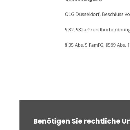
OLG Düsseldorf, Beschluss vom
§ 82, §82a Grundbuchordnung
§ 35 Abs. 5 FamFG, §569 Abs. 1 
Benötigen Sie rechtliche U