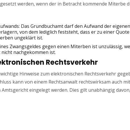
gesetzt werden, wenn der in Betracht kommende Miterbe di
Aufwands: Das Grundbuchamt darf den Aufwand der eigenen 
rlagern, von dem lediglich feststeht, dass er zu einer Quote
terben ungeklärt ist.
eines Zwangsgeldes gegen einen Miterben ist unzulässig, 
ht nicht nachgekommen ist.
elektronischen Rechtsverkehr
wichtige Hinweise zum elektronischen Rechtsverkehr gegeb
luss kann von einem Rechtsanwalt rechtswirksam auch mitt
Amtsgericht eingelegt werden. Dies gilt unabhängig davon