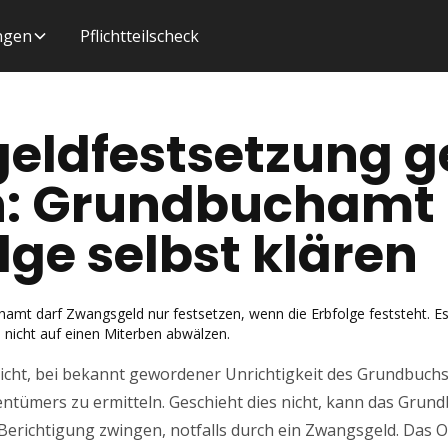
ungen
Pflichtteilscheck
eldfestsetzung 
n: Grundbuchamt
lge selbst klären
chamt darf Zwangsgeld nur festsetzen, wenn die Erbfolge feststeht. E
nicht auf einen Miterben abwälzen.
icht, bei bekannt gewordener Unrichtigkeit des Grundbuchs
ntümers zu ermitteln. Geschieht dies nicht, kann das Gru
Berichtigung zwingen, notfalls durch ein Zwangsgeld. Das 