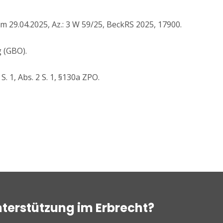
 29.04.2025, Az.: 3 W 59/25, BeckRS 2025, 17900.
 (GBO).
S. 1, Abs. 2 S. 1, §130a ZPO.
nterstützung im Erbrecht?