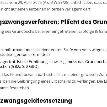
luss vom 29. April 2025 (Az.: 3 W 59/25) entschieden, dass
nicht auf einen einzelnen Miterben verlagern darf.
ungszwangsverfahren: Pflicht des G
ng des Grundbuchs bei einer eingetretenen Erbfolge (§ 82 G
Grundbuchamt muss in einer ersten Stufe von Amts wegen se
tückseigentümer ermitteln.
sgericht: Ist die Ermittlung schwierig, muss das Grundbuc
chen (§ 82a S. 2 GBO).
r: Das Grundbuchamt darf sich nicht mit einer gewissen Wahr
ben die Beibringung eines Erbscheins zu verlangen. Die E
mts feststehen.
er Zwangsgeldfestsetzung