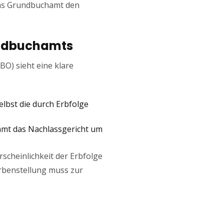
 das Grundbuchamt den
rundbuchamts
BO) sieht eine klare
lbst die durch Erbfolge
hamt das Nachlassgericht um
scheinlichkeit der Erbfolge
rbenstellung muss zur