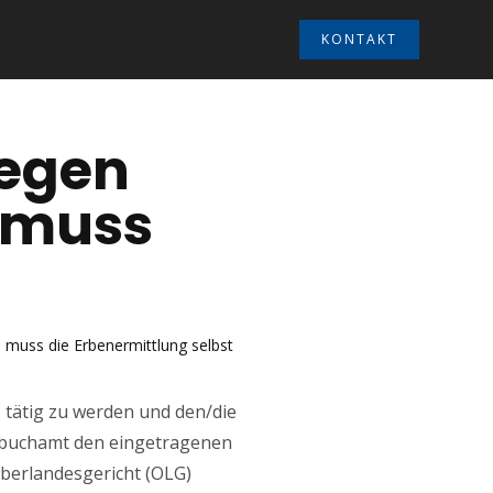
KONTAKT
gegen
 muss
s muss die Erbenermittlung selbst
 tätig zu werden und den/die
ndbuchamt den eingetragenen
Oberlandesgericht (OLG)