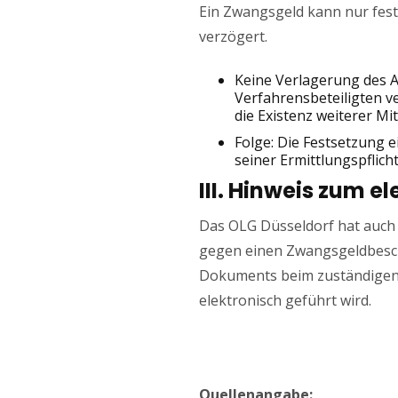
Ein Zwangsgeld kann nur fest
verzögert.
Keine Verlagerung des 
Verfahrensbeteiligten ve
die Existenz weiterer Mi
Folge: Die Festsetzung 
seiner Ermittlungspflic
III. Hinweis zum 
Das OLG Düsseldorf hat auch 
gegen einen Zwangsgeldbesch
Dokuments beim zuständigen 
elektronisch geführt wird.
Quellenangabe: