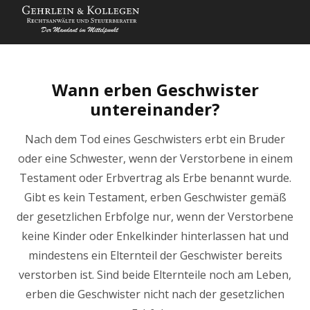
Wann erben Geschwister
untereinander?
Nach dem Tod eines Geschwisters erbt ein Bruder
oder eine Schwester, wenn der Verstorbene in einem
Testament oder Erbvertrag als Erbe benannt wurde.
Gibt es kein Testament, erben Geschwister gemäß
der gesetzlichen Erbfolge nur, wenn der Verstorbene
keine Kinder oder Enkelkinder hinterlassen hat und
mindestens ein Elternteil der Geschwister bereits
verstorben ist. Sind beide Elternteile noch am Leben,
erben die Geschwister nicht nach der gesetzlichen