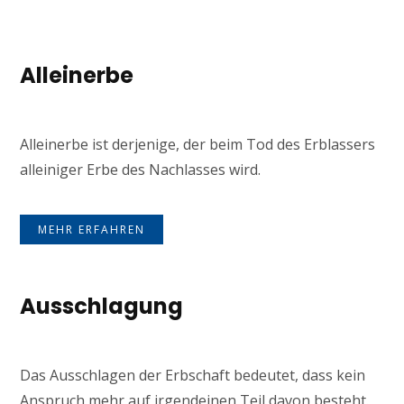
Alleinerbe
Alleinerbe ist derjenige, der beim Tod des Erblassers
alleiniger Erbe des Nachlasses wird.
MEHR ERFAHREN
Ausschlagung
Das Ausschlagen der Erbschaft bedeutet, dass kein
Anspruch mehr auf irgendeinen Teil davon besteht.