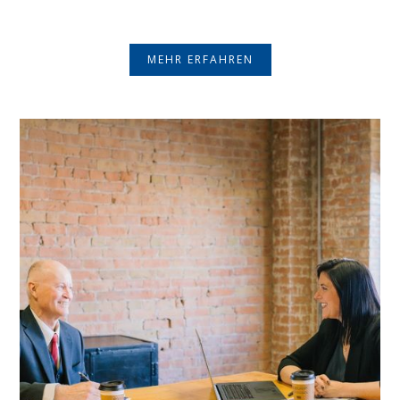
MEHR ERFAHREN