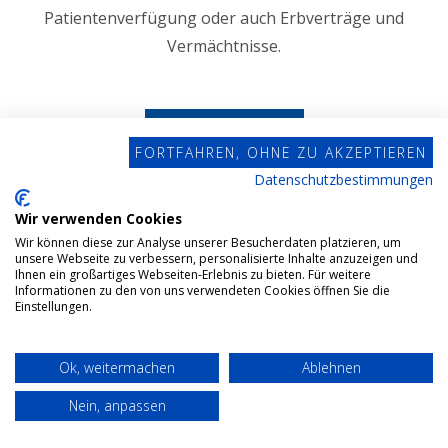
Patientenverfügung oder auch Erbverträge und
Vermächtnisse.
MEHR ERFAHREN
FORTFAHREN, OHNE ZU AKZEPTIEREN
Datenschutzbestimmungen
Wir verwenden Cookies
Wir können diese zur Analyse unserer Besucherdaten platzieren, um
unsere Webseite zu verbessern, personalisierte Inhalte anzuzeigen und
Ihnen ein großartiges Webseiten-Erlebnis zu bieten. Für weitere
Informationen zu den von uns verwendeten Cookies öffnen Sie die
Einstellungen.
Ok, weitermachen
Ablehnen
Erbfolge
Nein, anpassen
Erbschaft- / Schenkungsteuer