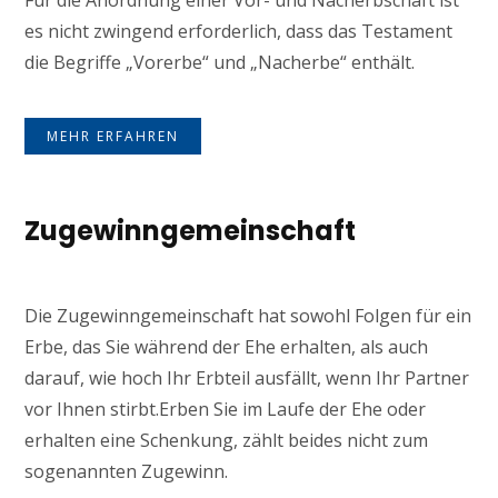
Für die Anordnung einer Vor- und Nacherbschaft ist
es nicht zwingend erforderlich, dass das Testament
die Begriffe „Vorerbe“ und „Nacherbe“ enthält.
MEHR ERFAHREN
Zugewinngemeinschaft
Die Zugewinngemeinschaft hat sowohl Folgen für ein
Erbe, das Sie während der Ehe erhalten, als auch
darauf, wie hoch Ihr Erbteil ausfällt, wenn Ihr Partner
vor Ihnen stirbt.Erben Sie im Laufe der Ehe oder
erhalten eine Schenkung, zählt beides nicht zum
sogenannten Zugewinn.