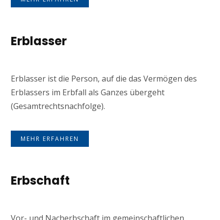
Erblasser
Erblasser ist die Person, auf die das Vermögen des
Erblassers im Erbfall als Ganzes übergeht
(Gesamtrechtsnachfolge).
MEHR ERFAHREN
Erbschaft
Vor- und Nacherbschaft im gemeinschaftlichen