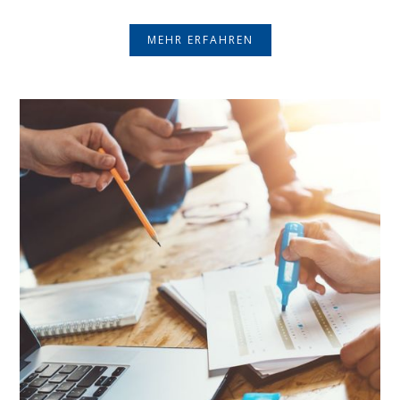
MEHR ERFAHREN