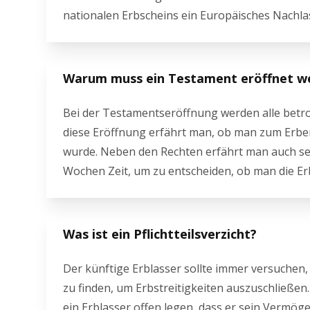
nationalen Erbscheins ein Europäisches Nachl
Warum muss ein Testament eröffnet w
Bei der Testamentseröffnung werden alle betro
diese Eröffnung erfährt man, ob man zum Erben
wurde. Neben den Rechten erfährt man auch sei
Wochen Zeit, um zu entscheiden, ob man die E
Was ist ein Pflichtteilsverzicht?
Der künftige Erblasser sollte immer versuche
zu finden, um Erbstreitigkeiten auszuschließen. 
ein Erblasser offen legen, dass er sein Vermö