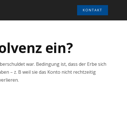
KONTAKT
olvenz ein?
erschuldet war. Bedingung ist, dass der Erbe sich
en – z. B weil sie das Konto nicht rechtzeitig
erlieren.