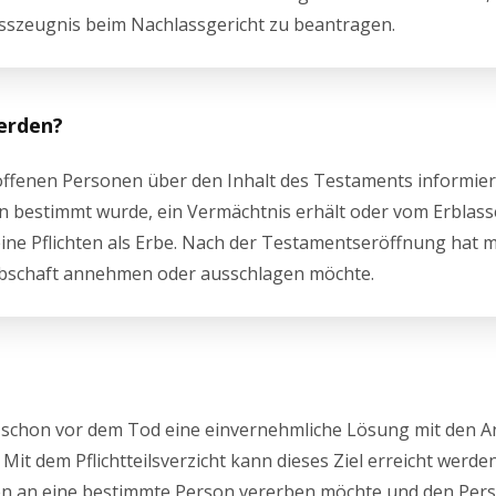
asszeugnis beim Nachlassgericht zu beantragen.
erden?
ffenen Personen über den Inhalt des Testaments informier
 bestimmt wurde, ein Vermächtnis erhält oder vom Erblass
ne Pflichten als Erbe. Nach der Testamentseröffnung hat 
rbschaft annehmen oder ausschlagen möchte.
n, schon vor dem Tod eine einvernehmliche Lösung mit den 
Mit dem Pflichtteilsverzicht kann dieses Ziel erreicht werde
gen an eine bestimmte Person vererben möchte und den Pers