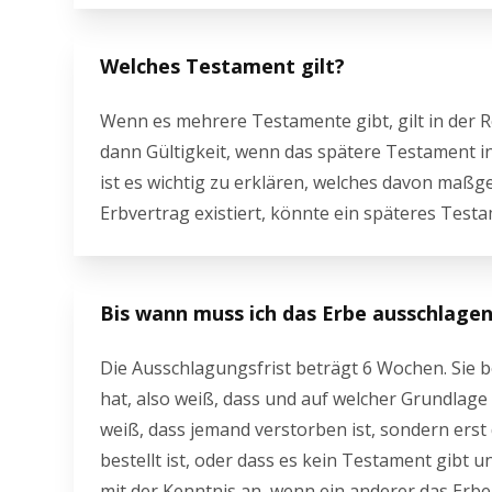
Welches Testament gilt?
Wenn es mehrere Testamente gibt, gilt in der R
dann Gültigkeit, wenn das spätere Testament i
ist es wichtig zu erklären, welches davon maßgeb
Erbvertrag existiert, könnte ein späteres Tes
Bis wann muss ich das Erbe ausschlage
Die Ausschlagungsfrist beträgt 6 Wochen. Sie 
hat, also weiß, dass und auf welcher Grundlage 
weiß, dass jemand verstorben ist, sondern er
bestellt ist, oder dass es kein Testament gibt u
mit der Kenntnis an, wenn ein anderer das Erb