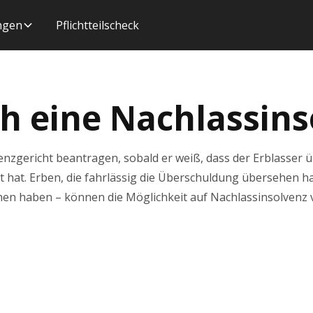
ungen
Pflichtteilscheck
ich eine Nachlassins
nzgericht beantragen, sobald er weiß, dass der Erblasser üb
 hat. Erben, die fahrlässig die Überschuldung übersehen hab
en haben – können die Möglichkeit auf Nachlassinsolvenz v