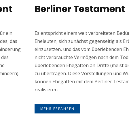
ent
Berliner Testament
ür ein
Es entspricht einem weit verbreiteten Bedü
des, das
Eheleuten, sich zunächst gegenseitig als E
hinderung
einzusetzen, und das vom überlebenden E
 des
nicht verbrauchte Vermögen nach dem Tod
ine
überlebenden Ehegatten an Dritte (meist di
mindern).
zu übertragen. Diese Vorstellungen und W
können Ehegatten mit dem Berliner Testa
realisieren.
MEHR ERFAHREN