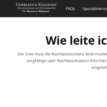
FAQs
Spezialisier
Wie leite 
Der Erbe muss die Nachlassinsolvenz beim Insolve
sorgfältige über Nachlasssituation informiert
eingeseh