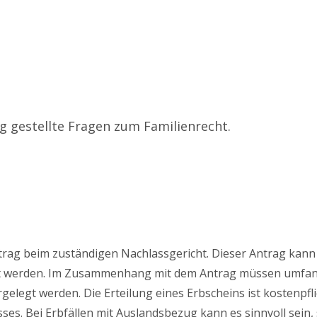
ig gestellte Fragen zum Familienrecht.
trag beim zuständigen Nachlassgericht. Dieser Antrag kann
ellt werden. Im Zusammenhang mit dem Antrag müssen umfa
legt werden. Die Erteilung eines Erbscheins ist kostenpfli
es. Bei Erbfällen mit Auslandsbezug kann es sinnvoll sein, 