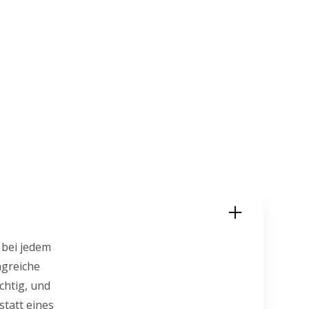
 bei jedem
ngreiche
chtig, und
statt eines