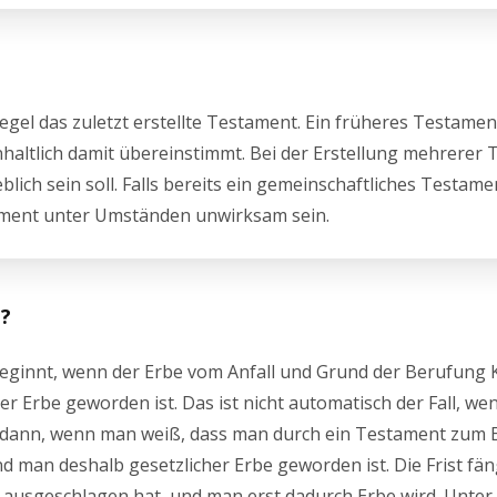
egel das zuletzt erstellte Testament. Ein früheres Testamen
nhaltlich damit übereinstimmt. Bei der Erstellung mehrerer
lich sein soll. Falls bereits ein gemeinschaftliches Testame
tament unter Umständen unwirksam sein.
n?
beginnt, wenn der Erbe vom Anfall und Grund der Berufung 
er Erbe geworden ist. Das ist nicht automatisch der Fall, w
st dann, wenn man weiß, dass man durch ein Testament zum 
nd man deshalb gesetzlicher Erbe geworden ist. Die Frist fäng
e ausgeschlagen hat, und man erst dadurch Erbe wird. Unte