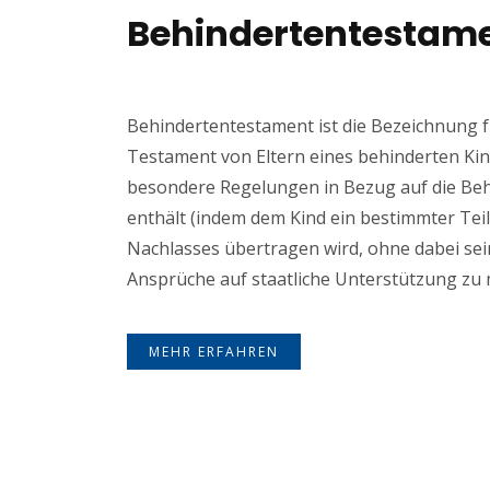
Behindertentestam
Behindertentestament ist die Bezeichnung f
Testament von Eltern eines behinderten Kin
besondere Regelungen in Bezug auf die Be
enthält (indem dem Kind ein bestimmter Teil
Nachlasses übertragen wird, ohne dabei se
Ansprüche auf staatliche Unterstützung zu 
MEHR ERFAHREN