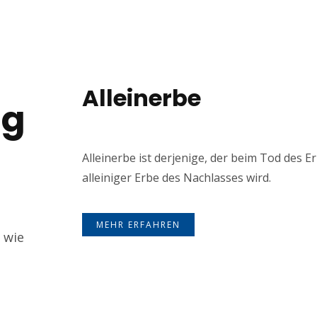
Alleinerbe
ng
Alleinerbe ist derjenige, der beim Tod des E
alleiniger Erbe des Nachlasses wird.
MEHR ERFAHREN
 wie