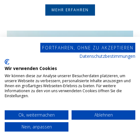
MEHR ERFAHREN
FORTFAHREN, OHNE ZU AKZEPTIEREN
Datenschutzbestimmungen
Wir verwenden Cookies
Wir können diese zur Analyse unserer Besucherdaten platzieren, um
unsere Webseite zu verbessern, personalisierte Inhalte anzuzeigen und
Ihnen ein großartiges Webseiten-Erlebnis zu bieten. Für weitere
Informationen zu den von uns verwendeten Cookies öffnen Sie die
Einstellungen.
Ok, weitermachen
Ablehnen
Nein, anpassen