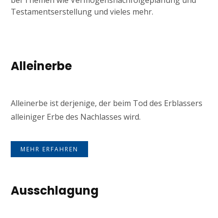
bei Themen wie Vermögensnachfolgeplanung und
Testamentserstellung und vieles mehr.
Alleinerbe
Alleinerbe ist derjenige, der beim Tod des Erblassers
alleiniger Erbe des Nachlasses wird.
MEHR ERFAHREN
Ausschlagung