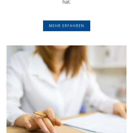
hat.
MEHR ERFAHREN