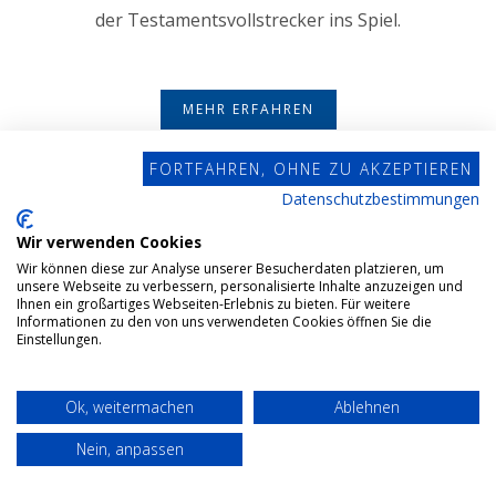
der Testamentsvollstrecker ins Spiel.
MEHR ERFAHREN
FORTFAHREN, OHNE ZU AKZEPTIEREN
Datenschutzbestimmungen
Wir verwenden Cookies
Wir können diese zur Analyse unserer Besucherdaten platzieren, um
unsere Webseite zu verbessern, personalisierte Inhalte anzuzeigen und
Ihnen ein großartiges Webseiten-Erlebnis zu bieten. Für weitere
Informationen zu den von uns verwendeten Cookies öffnen Sie die
Einstellungen.
Ok, weitermachen
Ablehnen
Nein, anpassen